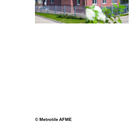
© Metrotile AFME