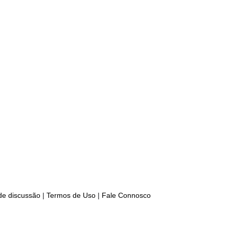
 de discussão
|
Termos de Uso
|
Fale Connosco