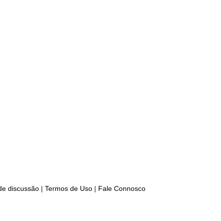
 de discussão
|
Termos de Uso
|
Fale Connosco