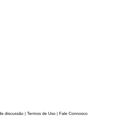
 de discussão
|
Termos de Uso
|
Fale Connosco